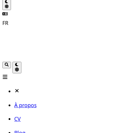
FR
À propos
CV
Blog