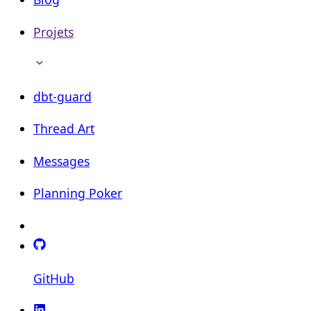
Projets
dbt-guard
Thread Art
Messages
Planning Poker
GitHub